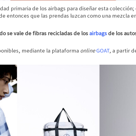
idad primaria de los airbags para diseñar esta colección;
ende entonces que las prendas luzcan como una mezcla en
ado se vale de fibras recicladas de los
airbags
de los auto
sponibles, mediante la plataforma
online
GOAT
, a partir 