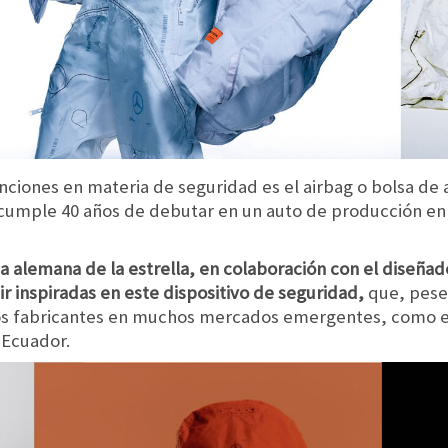
nciones en materia de seguridad es el airbag o bolsa de a
 cumple 40 años de debutar en un auto de producción en
a alemana de la estrella, en colaboración con el diseña
r inspiradas en este dispositivo de seguridad,
que, pese 
los fabricantes en muchos mercados emergentes, como eq
 Ecuador.