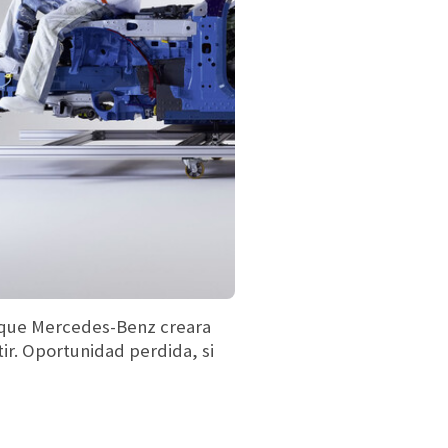
or que Mercedes-Benz creara
tir. Oportunidad perdida, si