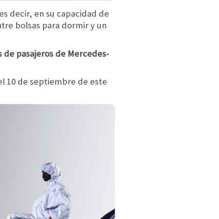
 es decir, en su capacidad de
tre bolsas para dormir y un
s de pasajeros de Mercedes-
del 10 de septiembre de este