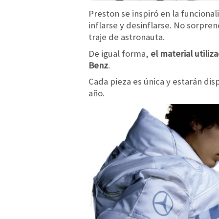
Preston se inspiró en la funcional
inflarse y desinflarse. No sorpr
traje de astronauta.
De igual forma,
el material utiliz
Benz
.
Cada pieza es única y estarán di
año.