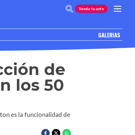
Vende tu auto
GALERIAS
cción de
n los 50
on es la funcionalidad de