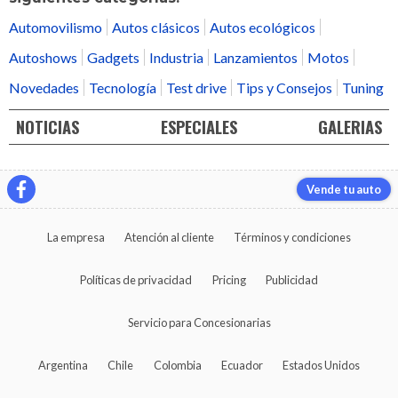
Automovilismo
Autos clásicos
Autos ecológicos
Autoshows
Gadgets
Industria
Lanzamientos
Motos
Novedades
Tecnología
Test drive
Tips y Consejos
Tuning
NOTICIAS
ESPECIALES
GALERIAS
Vende tu auto
La empresa
Atención al cliente
Términos y condiciones
Políticas de privacidad
Pricing
Publicidad
Servicio para Concesionarias
Argentina
Chile
Colombia
Ecuador
Estados Unidos