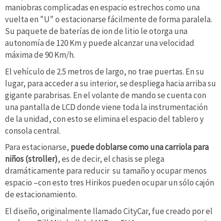
maniobras complicadas en espacio estrechos como una
vuelta en "U" o estacionarse fácilmente de forma paralela.
Su paquete de baterías de ion de litio le otorga una
autonomía de 120 Km y puede alcanzar una velocidad
máxima de 90 Km/h.
El vehículo de 2.5 metros de largo, no trae puertas. En su
lugar, para acceder a su interior, se despliega hacia arriba su
gigante parabrisas. En el volante de mando se cuenta con
una pantalla de LCD donde viene toda la instrumentación
de la unidad, con esto se elimina el espacio del tablero y
consola central.
Para estacionarse,
puede doblarse como una carriola para
niños (stroller)
, es de decir, el chasis se plega
dramáticamente para reducir su tamaño y ocupar menos
espacio –con esto tres Hirikos pueden ocupar un sólo cajón
de estacionamiento.
El diseño, originalmente llamado CityCar, fue creado por el